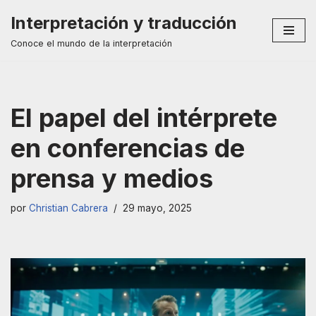
Interpretación y traducción
Saltar
Conoce el mundo de la interpretación
al
contenido
El papel del intérprete
en conferencias de
prensa y medios
por
Christian Cabrera
29 mayo, 2025