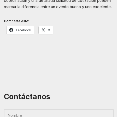
coordinación y una detallada solicitud de cotización pueden
marcar la diferencia entre un evento bueno y uno excelente.
Comparte esto:
Facebook
X
Contáctanos