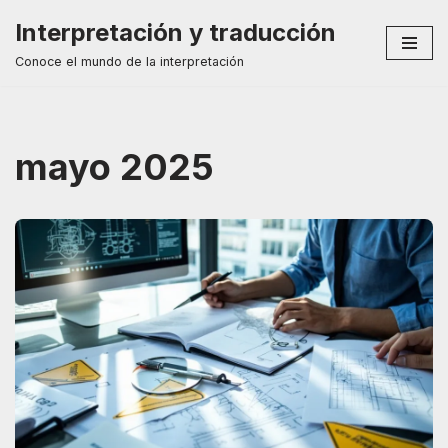
Interpretación y traducción
Saltar
Conoce el mundo de la interpretación
al
contenido
mayo 2025