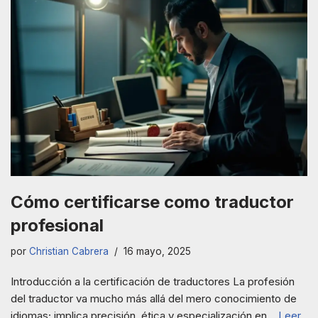
Cómo certificarse como traductor
profesional
por
Christian Cabrera
16 mayo, 2025
Introducción a la certificación de traductores La profesión
del traductor va mucho más allá del mero conocimiento de
idiomas; implica precisión, ética y especialización en…
Leer