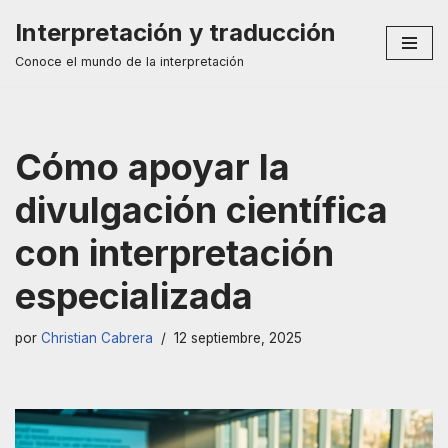
Interpretación y traducción
Saltar
Conoce el mundo de la interpretación
al
contenido
Cómo apoyar la
divulgación científica
con interpretación
especializada
por
Christian Cabrera
12 septiembre, 2025