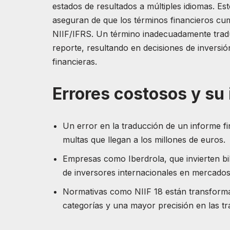
estados de resultados a múltiples idiomas. Es
aseguran de que los términos financieros cu
NIIF/IFRS. Un término inadecuadamente traduc
reporte, resultando en decisiones de invers
financieras.
Errores costosos y su
Un error en la traducción de un informe f
multas que llegan a los millones de euros.
Empresas como Iberdrola, que invierten bi
de inversores internacionales en mercados
Normativas como NIIF 18 están transforma
categorías y una mayor precisión en las t