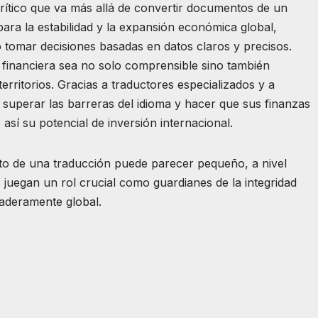
rítico que va más allá de convertir documentos de un
ara la estabilidad y la expansión económica global,
o tomar decisiones basadas en datos claros y precisos.
n financiera sea no solo comprensible sino también
territorios. Gracias a traductores especializados y a
superar las barreras del idioma y hacer que sus finanzas
sí su potencial de inversión internacional.
ato de una traducción puede parecer pequeño, a nivel
juegan un rol crucial como guardianes de la integridad
daderamente global.