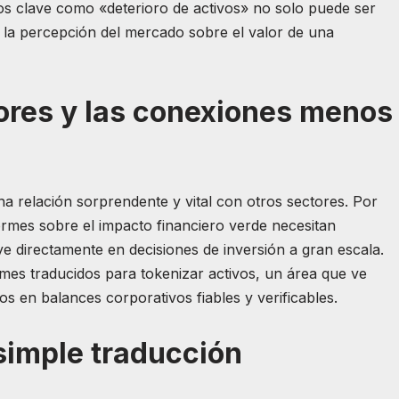
os clave como «deterioro de activos» no solo puede ser
 la percepción del mercado sobre el valor de una
ores y las conexiones menos
na relación sorprendente y vital con otros sectores. Por
nformes sobre el impacto financiero verde necesitan
uye directamente en decisiones de inversión a gran escala.
rmes traducidos para tokenizar activos, un área que ve
os en balances corporativos fiables y verificables.
simple traducción