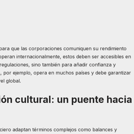
para que las corporaciones comuniquen su rendimiento
operan internacionalmente, estos deben ser accesibles en
 regulaciones, sino también para añadir confianza y
n, por ejemplo, opera en muchos países y debe garantizar
el global.
ón cultural: un puente hacia
anciero adaptan términos complejos como balances y