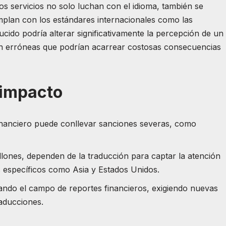
tos servicios no solo luchan con el idioma, también se
mplan con los estándares internacionales como las
ido podría alterar significativamente la percepción de un
ión erróneas que podrían acarrear costosas consecuencias
 impacto
inanciero puede conllevar sanciones severas, como
llones, dependen de la traducción para captar la atención
 específicos como Asia y Estados Unidos.
ndo el campo de reportes financieros, exigiendo nuevas
raducciones.