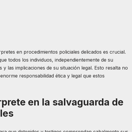
térpretes en procedimientos policiales delicados es crucial.
 que todos los individuos, independientemente de su
 las implicaciones de su situación legal. Esto resalta no
a enorme responsabilidad ética y legal que estos
érprete en la salvaguarda de
les
para que detenidos y testigos comprendan cabalmente sus