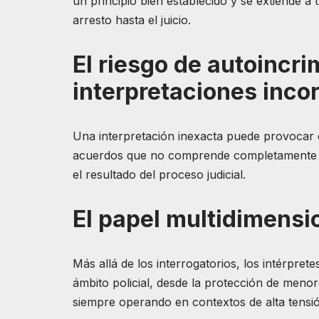
un principio bien establecido y se extiende a 
arresto hasta el juicio.
El riesgo de autoincri
interpretaciones inco
Una interpretación inexacta puede provocar 
acuerdos que no comprende completamente o
el resultado del proceso judicial.
El papel multidimensio
Más allá de los interrogatorios, los intérpret
ámbito policial, desde la protección de meno
siempre operando en contextos de alta tensi