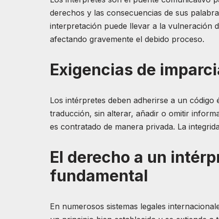
derechos y las consecuencias de sus palabras
interpretación puede llevar a la vulneración 
afectando gravemente el debido proceso.
Exigencias de imparcia
Los intérpretes deben adherirse a un código é
traducción, sin alterar, añadir o omitir informa
es contratado de manera privada. La integrida
El derecho a un intérp
fundamental
En numerosos sistemas legales internacionales