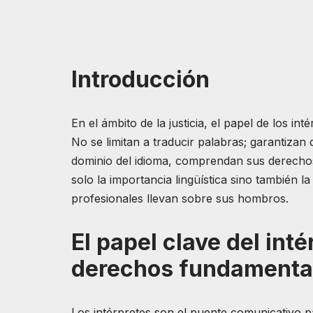
Introducción
En el ámbito de la justicia, el papel de los in
No se limitan a traducir palabras; garantizan
dominio del idioma, comprendan sus derechos y
solo la importancia lingüística sino también l
profesionales llevan sobre sus hombros.
El papel clave del int
derechos fundamenta
Los intérpretes son el puente comunicativo 