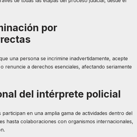
través de todas las etapas del proceso judicial, desde el
minación por
rrectas
que una persona se incrimine inadvertidamente, acepte
 renuncie a derechos esenciales, afectando seriamente
nal del intérprete policial
es participan en una amplia gama de actividades dentro del
res hasta colaboraciones con organismos internacionales,
ón.