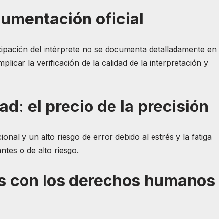
cumentación oficial
cipación del intérprete no se documenta detalladamente en
plicar la verificación de la calidad de la interpretación y
ad: el precio de la precisión
nal y un alto riesgo de error debido al estrés y la fatiga
tes o de alto riesgo.
as con los derechos humanos