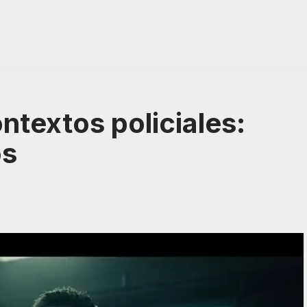
ontextos policiales:
os