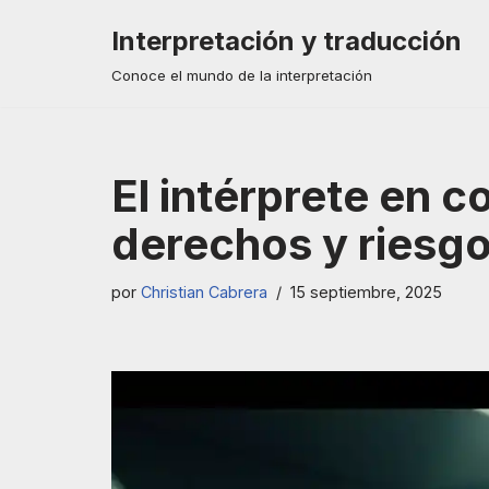
Interpretación y traducción
Saltar
Conoce el mundo de la interpretación
al
contenido
El intérprete en c
derechos y riesg
por
Christian Cabrera
15 septiembre, 2025