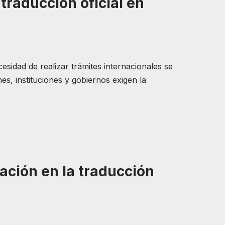
raducción oficial en
sidad de realizar trámites internacionales se
s, instituciones y gobiernos exigen la
zación en la traducción