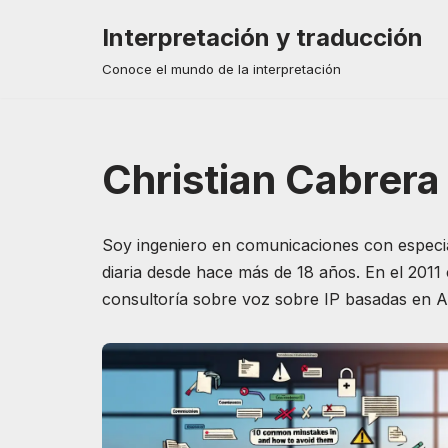
Interpretación y traducción
Saltar
Conoce el mundo de la interpretación
al
contenido
Christian Cabrera
Soy ingeniero en comunicaciones con especia
diaria desde hace más de 18 años. En el 201
consultoría sobre voz sobre IP basadas en As