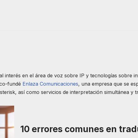
l interés en el área de voz sobre IP y tecnologías sobre 
1 co-fundé
Enlaza Comunicaciones
, una empresa que se espe
terisk, así como servicios de interpretación simultánea y t
10 errores comunes en trad