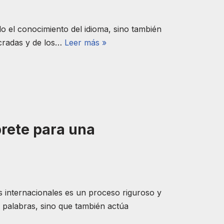
lo el conocimiento del idioma, sino también
cradas y de los…
Leer más »
rete para una
s internacionales es un proceso riguroso y
e palabras, sino que también actúa