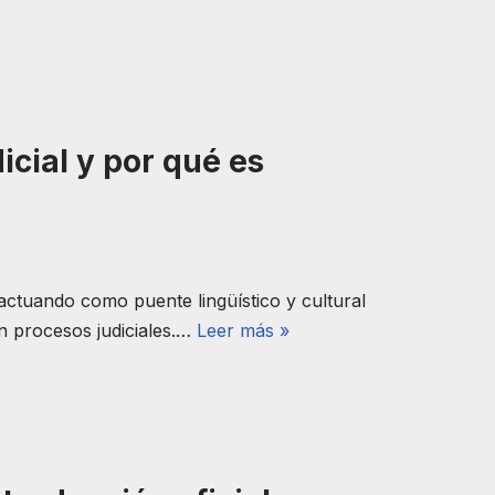
icial y por qué es
l, actuando como puente lingüístico y cultural
n procesos judiciales.…
Leer más »