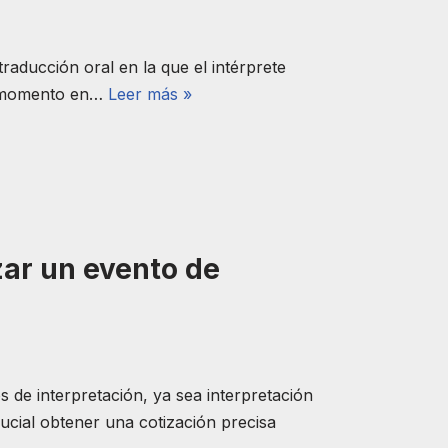
raducción oral en la que el intérprete
mo momento en…
Leer más »
zar un evento de
 de interpretación, ya sea interpretación
rucial obtener una cotización precisa