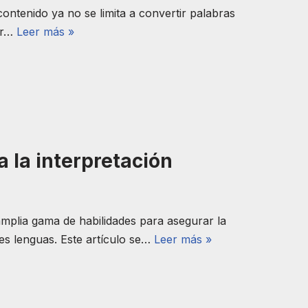
ontenido ya no se limita a convertir palabras
tar…
Leer más »
 la interpretación
 amplia gama de habilidades para asegurar la
es lenguas. Este artículo se…
Leer más »