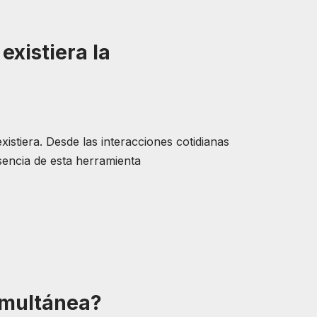
existiera la
istiera. Desde las interacciones cotidianas
sencia de esta herramienta
simultánea?