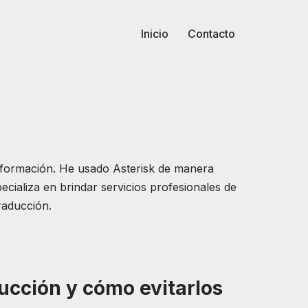
Inicio
Contacto
información. He usado Asterisk de manera
cializa en brindar servicios profesionales de
raducción.
ucción y cómo evitarlos