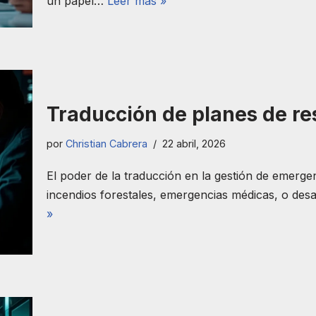
un papel…
Leer más »
Traducción de planes de r
por
Christian Cabrera
22 abril, 2026
El poder de la traducción en la gestión de emerge
incendios forestales, emergencias médicas, o de
»