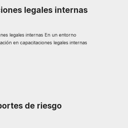
iones legales internas
iones legales internas En un entorno
ación en capacitaciones legales internas
portes de riesgo