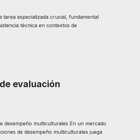
a tarea especializada crucial, fundamental
sistencia técnica en contextos de
 de evaluación
 de desempeño multiculturales En un mercado
uaciones de desempeño multiculturales juega