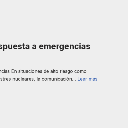
espuesta a emergencias
ncias En situaciones de alto riesgo como
sastres nucleares, la comunicación…
Leer más