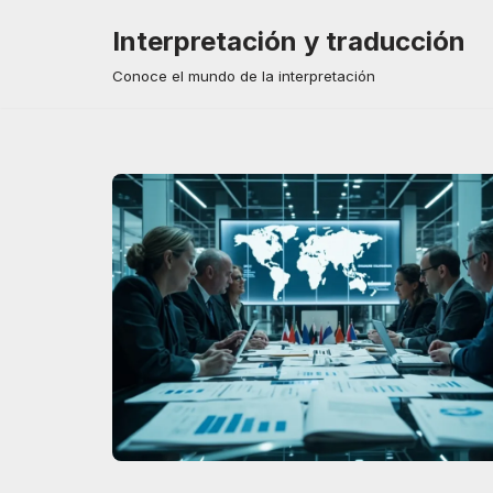
Interpretación y traducción
Saltar
Conoce el mundo de la interpretación
al
contenido