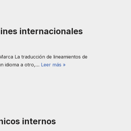
ines internacionales
Marca La traducción de lineamientos de
un idioma a otro,…
Leer más »
nicos internos