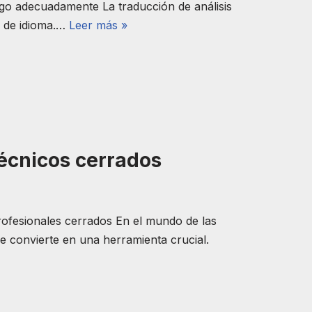
esgo adecuadamente La traducción de análisis
o de idioma.…
Leer más »
técnicos cerrados
rofesionales cerrados En el mundo de las
se convierte en una herramienta crucial.